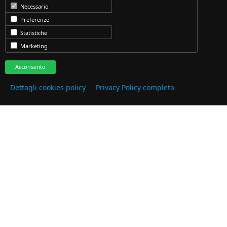
Necessario
Preferenze
Statistiche
Marketing
Acconsento
I NOSTRI CLIENTI
Dettagli cookies policy
Privacy Policy completa