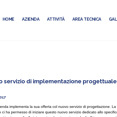
HOME
AZIENDA
ATTIVITÀ
AREA TECNICA
GAL
 servizio di implementazione progettuale
017
ienda implementa la sua offerta col nuovo servizio di progettazione. L
e ci ha permesso di iniziare questo nuovo servizio dedicato allo specific