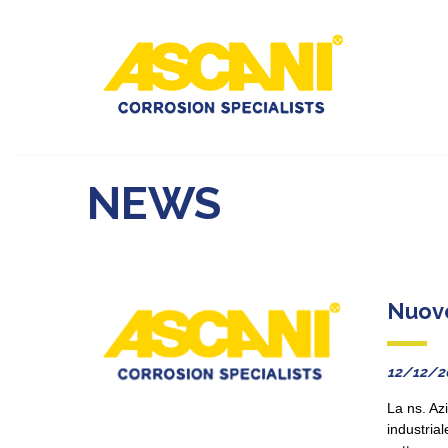
NEWS
Nuovo
12/12/2
La ns. Az
industrial