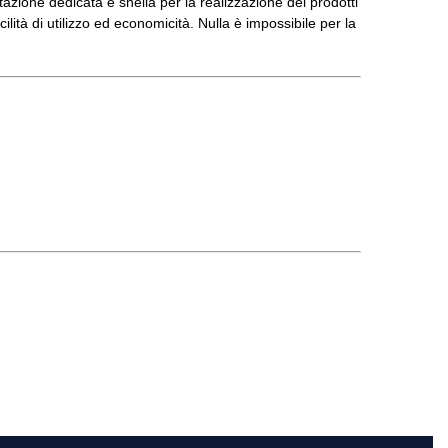
ttazione dedicata e snella per la realizzazione dei prodotti
cilità di utilizzo ed economicità. Nulla è impossibile per la